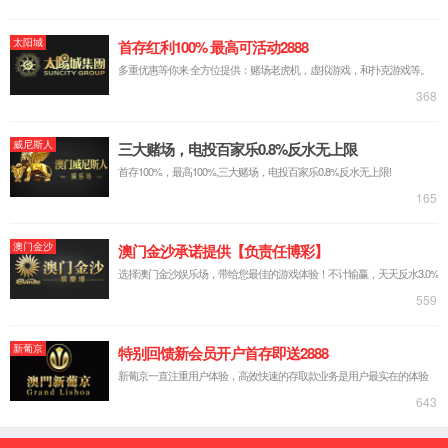
解决方案
服务体系
专业咨询服务
定制服务
培训演
示服务
大包服务
巡检服务
电
气安装服务
检测服务
售后服务
新闻中心
公司新闻
行业资讯
联系我们
联系我们
招贤纳士
下载中心
营销网络
招商加盟
售后服务
视频中心